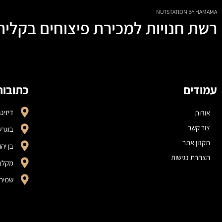
NUTSTATION BY HAMAMA
רשת חנויות למכירת פיצוחים בקליה
עמודים
כתובות
דיזינגוף 206,
אודות
צור קשר
בוגרשוב 47,
תקנון אתר
בן יהודה 77,
הצהרת נגישות
מקלב 8, יה
שמירה אימ