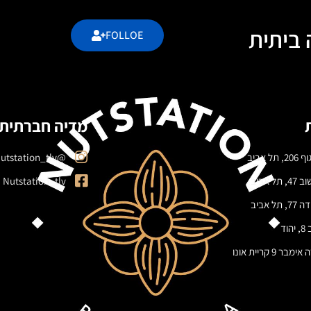
 ביתית
FOLLOE
מדיה חברתית
 תל אביב
@nutstation_tlv
 תל אביב
Nutstation_tlv
 תל אביב
וד
בר 9 קריית אונו