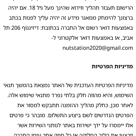
הרישום תעבור תהליך ווידוא שהינך מעל גיל 18. אם יהיה
ברצונך להימחק ממאגר מידע זה יהיה עליך לפנות בכתב
באמצעות דואר רשום אל החברה בכתובת: דיזינגוף 206 תל
אביב, או באמצעות דואר אלקטרוני ל-
nutstation2020@gmail.com
מדיניות הפרטיות
מדיניות הפרטיות העדכנית של האתר נמצאת בהמשך תנאי
השימוש, והיא מהווה חלק בלתי נפרד מתנאי שימוש אלה.
לאחר מכן, כחלק מהליך ההזמנה תתבקש למסור את
הפרטים הנדרשים לשם ביצוע התשלום. מובהר כי פרטים
אלו יימסרו על ידך ישירות באתר לנותני השירות אשר
ייבצעו את הליך הסליקה או כל ספק אחר עימו החברה