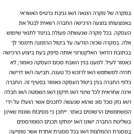
במקרה של מקרה הונאה ו/או גניבת כרטיס האשראי
באמצעותו בוצעה הרכישה החברה רשאית לבטל את
העסקה. בכל מקרה שנעשתה פעולה בניגוד לתנאי שימוש
אלה. במקרה שכזה הודעה על ביטול ההזמנה תימסר לך
בכתובת הדואר האלקטרוני אותה סיפק בעת ביצוע הרכישה
כאמור לעיל. למעט בגין השבת סכום העסקה כאמור, לא
תהיה למשתמש ו/או לרוכש כל טענה, תביעה ו/או דרישה
כלפי החברה בגין ביטול העסקה כאמור בסעיף זה. החברה
אינה אחראית לכל שינוי ו/או תיקון ו/או השמטה ו/או חבלה
ו/או נזק מכל סוג שהוא שנעשה לתכנים אשר הועלו על-ידי
המשתמשים הרשומים באתר. ייתכן כי מסיבות שונות שאינן
בשליטת החברה ישונו ו/או ימחקו תכנים המפורסמים
במסגרת ההמלצות ו/או בכל מסגרת אחרת אשר מופיעה