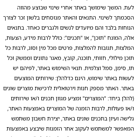
לעת. המשך שימושך באתר אחרי שינוי שבוצע מהווה
הסכמתך לשינוי. התנאים והאתר מנוסחים בלשון זכר לצורך
הנוחות בלבד והם מיועדים לנשים ולגברים כאחד. בתנאים
אלה, המונח "תוכן", או "תכנים": כולל לרבות מידע, הצעות,
המלצות, תגובות להמלצות, פרטים מכל מין וסוג, לרבות כל
תוכן מילולי, חזותי, תוכנה, קובץ, מאגר נתונים וממשק וכל
תו, סימן, סמל וצלמית. תנאי השימוש באתר, לפיהם יש
לעשות באתר שימוש, הינם כדלהלן: שירותים המוצעים
באתר. האתר מספק חנות וירטואלית לרכישת מוצרים שונים
(להלן ביחד: "המוצרים" ומציע מגוון תכנים ו/או שירותים
ו/או פעולות, לרבות הזמנה של המוצרים באמצעות האתר,
גלישה ועיון בתכנים שונים באתר, יצירת חשבון משתמש
המאפשר למשתמש לעקוב אחר הזמנות שיבצע באמצעות