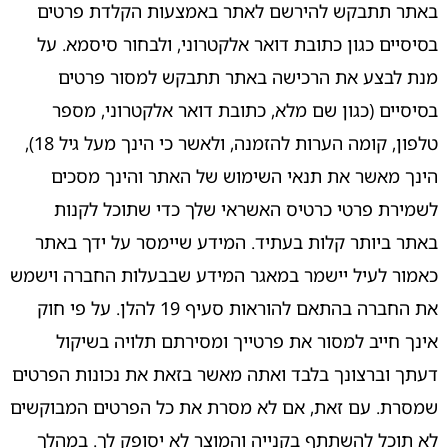
באתר תתבקש להירשם לאתר באמצעות הקלדת פרטים
בסיסיים כגון כתובת דואר אלקטרוני, ולבחור סיסמא. על
מנת לבצע את הרכישה באתר תתבקש למסור פרטים
בסיסיים (כגון שם מלא, כתובת דואר אלקטרוני, מספר
טלפון, קומה הערות להזמנה, ולאשר כי הינך מעל גיל 18),
הינך מאשר את תנאי השימוש של האתר והינך מסכים
לשמירת פרטי כרטיס האשראי שלך כדי שתוכל לקנות
באתר ביותר קלות בעתיד. המידע שיימסר על ידך באתר
כאמור לעיל יישמר במאגר המידע שבבעלות החברה וישמש
את החברה בהתאם להוראות סעיף ‏19 להלן. על פי חוק
אינך חייב למסור את פרטייך ומסירתם תלויה בשיקול
דעתך וברצונך בלבד ואתה מאשר בזאת את נכונות הפרטים
שמסרת. עם זאת, אם לא מסרת את כל הפרטים המבוקשים
לא תוכל להשתתף בקנייה והמוצר לא יסופק לך. במהלך