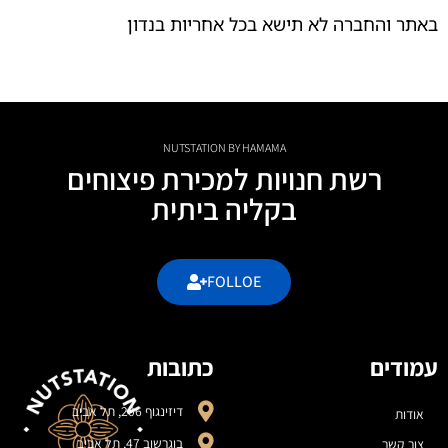
באתר והחברה לא תישא בכל אחריות בנדון
NUTSTATION BY HAMAMA
רשת חנויות למכירת פיצוחים
בקליה ביתית
FOLLOE
עמודים
כתובות
דיזינגוף 206, תל אביב
אודות
בוגרשוב 47, תל אביב
צור קשר