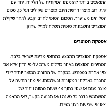
התואמים ביותר להזמנתו המקורית של הלקוח. יחד עם
זאת, רוב מוצרי הרשת הינם מוצרים שקילים ועל כן, סכום
הסל הינו משוערך. הסכום הסופי לחיוב יקבע לאחר שקילת
המוצרים וחשבונית סופית תשלח למייל שהוזן.
אספקת המוצרים
אספקת המוצרים תתבצע בתחומי מדינת ישראל בלבד.
המחירים המוצגים באתר כוללים מע"מ על-פי הדין אלא אם
צוין אחרת במפורש. במקרה של החזרה: המוצר יוחזר לידי
החברה באריזתו המקורית ובשלמותו. אי מתן הודעה על
מוצר פגום או שגוי בתוך 48 שעות מהווה ויתור של
המשתמש בדבר כל טענה ו/או תביעה בקשר, לאי התאמה
ו/או אי שביעות רצון מצידו.